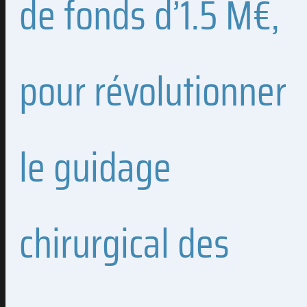
de fonds d’1.5 M€,
pour révolutionner
le guidage
chirurgical des