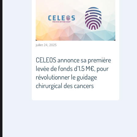
juillet 24, 2025
CELEOS annonce sa première
levée de fonds d’1.5 M€, pour
révolutionner le guidage
chirurgical des cancers