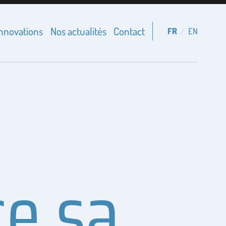
innovations
Nos actualités
Contact
FR
/
EN
e sa