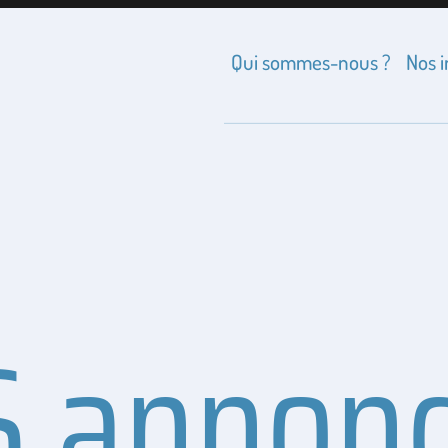
Qui sommes-nous ?
Nos 
 annonc